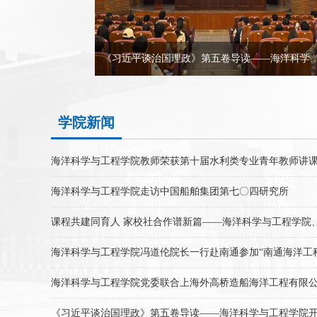
海洋科学与工程学院党委联合上海外高桥造船海洋工程有限公司党群人事党支部举行树立和践行正确政绩观学习教育会
《习近平谈治国理政》第五卷导读——海洋科学与工程学院开展“每
学院新闻
海洋科学与工程学院教师荣获第十届水利类专业青年教师讲
海洋科学与工程学院走访中国船舶集团第七〇四研究所