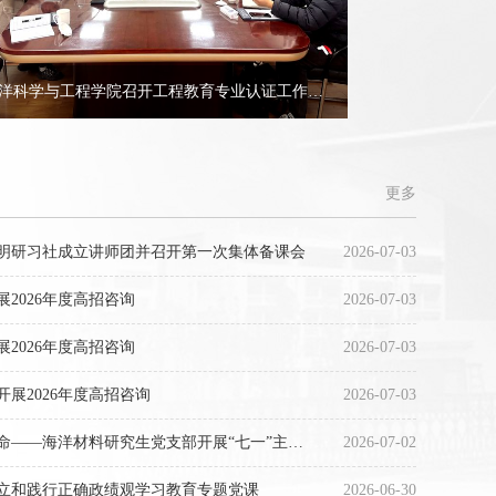
海洋科学与工程学院召开工程教育专业认证工作推进会
更多
明研习社成立讲师团并召开第一次集体备课会
2026-07-03
2026年度高招咨询
2026-07-03
2026年度高招咨询
2026-07-03
展2026年度高招咨询
2026-07-03
学思践悟守初心，砥砺奋进担使命——海洋材料研究生党支部开展“七一”主题党日活动暨电影党课
2026-07-02
立和践行正确政绩观学习教育专题党课
2026-06-30