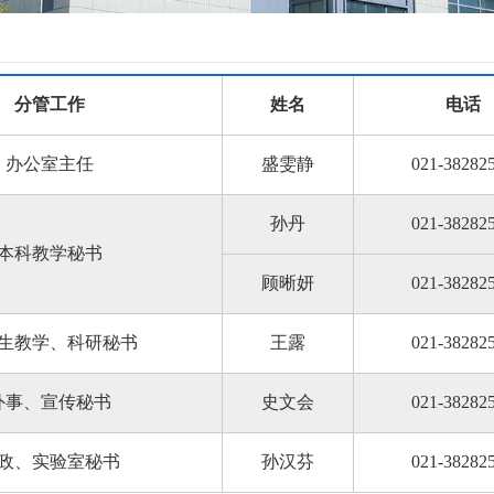
分管工作
姓名
电话
办公室主任
盛雯静
021-38282
孙丹
021-38282
本科教学秘书
顾晰妍
021-38282
生教学、科研秘书
王露
021-38282
外事、宣传秘书
史文会
021-38282
政、实验室秘书
孙汉芬
021-38282