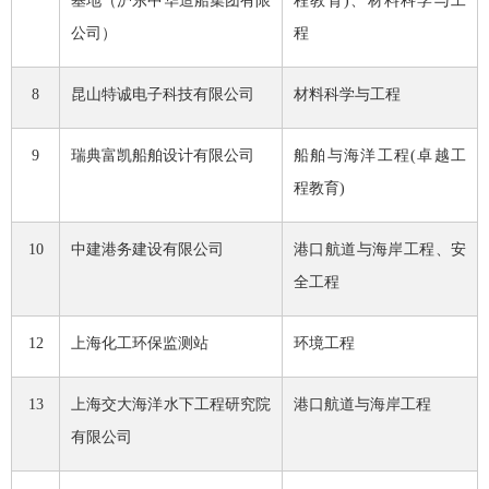
基地（沪东中华造船集团有限
程教育
)
、材料科学与工
公司）
程
8
昆山特诚电子科技有限公司
材料科学与工程
9
瑞典富凯船舶设计有限公司
船舶与海洋工程
(
卓越工
程教育
)
10
中建港务建设有限公司
港口航道与海岸工程、安
全工程
12
上海化工环保监测站
环境工程
13
上海交大海洋水下工程研究院
港口航道与海岸工程
有限公司