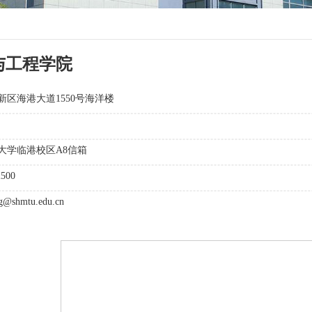
与工程学院
区海港大道1550号海洋楼
大学临港校区A8信箱
500
ng@shmtu.edu.cn