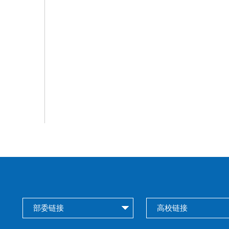
部委链接
高校链接