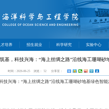
人才培养
招生就业
科学研究
实验中心
蓝筑基，科技兴海：“海上丝绸之路”沿线海工珊瑚砂
时间：2026-06-25
浏览：
52
分享至：
科技兴海：“海上丝绸之路”沿线海工珊瑚砂地基绿色智能