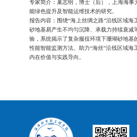
专家简介：巢志明，博士（后），上海海事
能绿色提升及智能运维技术的研究。
报告内容：围绕“海上丝绸之路”沿线区域海
砂地基易产生不均匀沉降、承载力持续衰减
验，系统揭示了复杂服役环境下珊瑚砂地基
性能智能监测方法。助力“海丝”沿线区域
内在价值与实践导向。