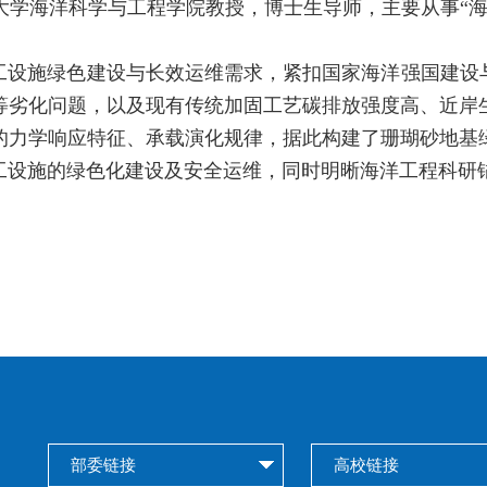
大学海洋科学与工程学院教授，博士生导师，主要从事“海
工设施绿色建设与长效运维需求，紧扣国家海洋强国建设
等劣化问题，以及现有传统加固工艺碳排放强度高、近岸
的力学响应特征、承载演化规律，据此构建了珊瑚砂地基
海工设施的绿色化建设及安全运维，同时明晰海洋工程科研
部委链接
高校链接