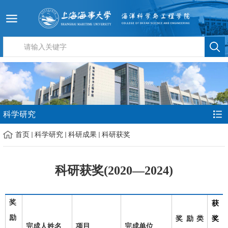
科学研究
首页
科学研究
科研成果
科研获奖
科研获奖
(2020—2024)
奖
获
励
奖励类
奖
完成人姓名
项目
完成单位