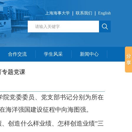
上海海事大学
联系我们
English
合作交流
学生风采
新闻中心
育专题党课
学院党委委员、党支部书记分别为
所在
在海洋强国建设征程中向海图强。
绩、创造什么样业绩、怎样创造业绩”三