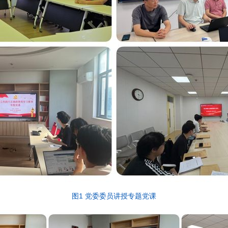
图1 党委委员讲授专题党课