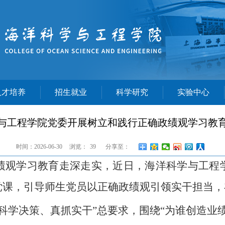
人才培养
招生就业
科学研究
实验中心
与工程学院党委开展树立和践行正确政绩观学习教
时间：2026-06-30
浏览：
39
分享至：
绩观学习教育
走深走实
，
近日
，海洋科学与工程
党课，引导师生党员以正确政绩观引领实干担当，
科学决策、真抓实干”总要求，围绕“为谁创造业