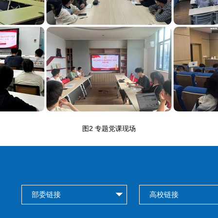
图2 专题党课现场
部委链接
高校链接