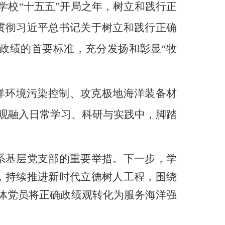
学校
“十五五”开局之年，树立和践行正
贯彻习近平总书记关于树立和践行正确
政绩的首要标准，
充分发扬和彰显
“牧
洋环境污染控制、
攻克极地海洋装备材
观融入日常学习、科研与实践中，脚踏
系基层党支部
的重要举措。下一步，学
，持续推进新时代立德树人工程，围绕
体党员将正确政绩观转化为服务海洋强