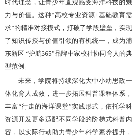
时代理念，让青少年直观感受海洋科技的魅
力与价值。这种“高校专业资源+基础教育需
求”的精准对接模式，打破了学段壁垒，实现
了知识传授与价值引领的有机统一，成为浦
东新区 “护航365”品牌中家校社协同育人的典
型范例。
未来，学院将持续深化大中小幼
思政
一
体化育人
成效
，进一步拓展科普课程体系，
丰富
“行走的海洋课堂”实践形式，依托学科
资源开发更多适配不同学段的阶梯式科普内
容，以实际行动助力青少年科学素养提升，