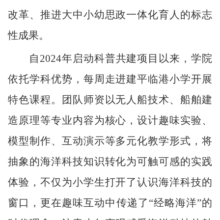
改革、推进大中小幼
思政
一体化育人的标志
性成果。
自
2024年启动
科普共建项目
以来，学院
依托学科优势，每周走进建平临港小学开展
特色课程。团队
师资
以无人船技术、船舶建
造原理等专业内容为核心，设计趣味实验、
模型制作、互动演示等多元化教学形式，将
抽象的海洋科技知识转化为可触可感的实践
体验，不仅为小学生打开了认识
海洋科技
的
窗口，更在趣味互动中传递了“经略海洋”的