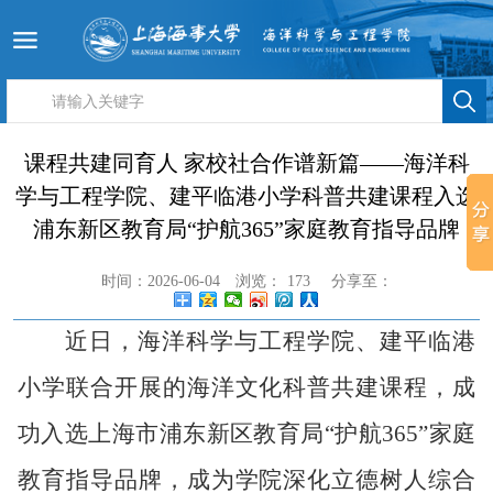
课程共建同育人 家校社合作谱新篇——海洋科
学与工程学院、建平临港小学科普共建课程入选
浦东新区教育局“护航365”家庭教育指导品牌
时间：2026-06-04
浏览：
173
分享至：
近日，海洋科学与工程学院
、
建平临港
小学联合开展的
海洋文化
科普共建
课程
，成
功
入选
上海市浦东新区教育局
“护航365”家庭
教育指导品牌，成为学院深化立德树人综合