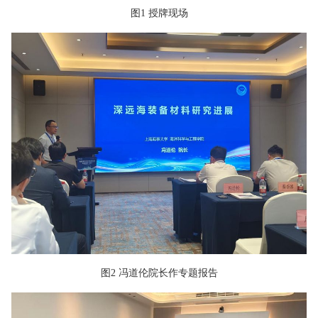
图1 授牌现场
图2 冯道伦院长作专题报告