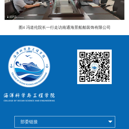
图4 冯道伦院长一行走访南通海景船舶装饰有限公司
部委链接