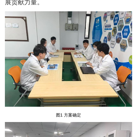
展贡献力量。
图1 方案确
定