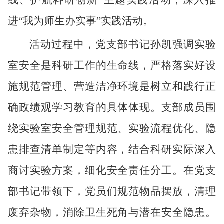
线、护航科研创新”主题
实践
活动
，
深入推
进
“我为师生办实事”实践活动
。
活动过程中，党支部书记
孙凯
强调实验
室安全是科研工作的生命线，
严格落实好设
施
规范管理、
营造
洁净环境是树立和践行正
确政绩观学习教育的具体体现。支部成员围
绕实验室安全管理规范、实验流程优化、隐
患排查清单制定等内容，结合科研实际深入
商讨实验方案，细化安全责任分工。
在党支
部书记带领下，党员们
规范物品摆放，清理
废弃杂物，消除卫生死角与潜在安全隐患。