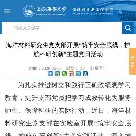
海洋材料研究生党支部开展“筑牢安全底线，护
航科研创新”主题党日活动
时间：2026-06-03
浏览：
33
分享至：
为
扎实推进
树立和践行正确政绩观学习
教育，
提升
支部党员
把学习成效
转化为服务
师生、保障科研的实际
行动，
近日，海洋材
料研究生党支部
在实验室开展
“筑牢安全底