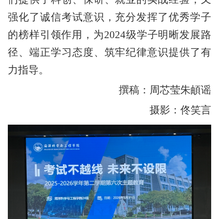
强化了诚信考试意识，充分发挥了优秀学子
的榜样引领作用，为2024级学子明晰发展路
径、端正学习态度、筑牢纪律意识提供了有
力指导。
撰稿：周芯莹
朱頔谣
摄影：佟笑言