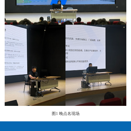
图1 晚点名现场