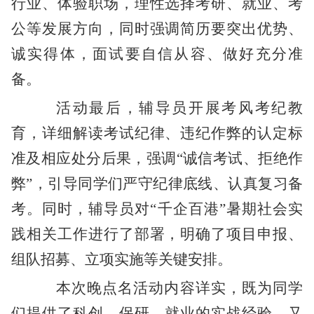
行业、体验职场，理性选择考研、就业、考
公等发展方向，同时强调简历要突出优势、
诚实得体，面试要自信从容、做好充分准
备。
活动最后，辅导员开展考风考纪教
育，详细解读考试纪律、违纪作弊的认定标
准及相应处分后果，强调“诚信考试、拒绝作
弊”，引导同学们严守纪律底线、认真复习备
考。同时，辅导员对“千企百港”暑期社会实
践相关工作进行了部署，明确了项目申报、
组队招募、立项实施等关键安排。
本次晚点名活动内容详实，既为同学
们提供了科创、保研、就业的实战经验，又