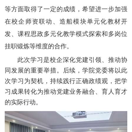
等方面取得了一定的成绩，希望进一步加强
在校企师资联动、造船模块单元化教材开
发、课程思政多元化教学模式探索和多岗位
挂职锻炼等维度的合作。
此次学习是
校企
深化党建引领、推动协
同发展的重要举措。
后续，学院党委将
以此
次学习为契机，持续践行正确政绩观，把学
习成果转化为
推动党建业务融合
、育人育才
的实际行动。