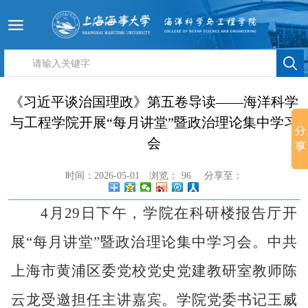
《习近平谈治国理政》第五卷导读——海洋科学
与工程学院开展“每月讲堂”暨政治理论集中学习
会
时间：2026-05-01
浏览：
96
分享至：
4
月
29
日下午，学院在科研楼报告厅开
展
“每月讲堂”暨政治理论集中学习会。中共
上海市黄浦区委党校党史党建教研室教师
陈
云龙
受邀担任主讲嘉宾。学院
党委书记王威