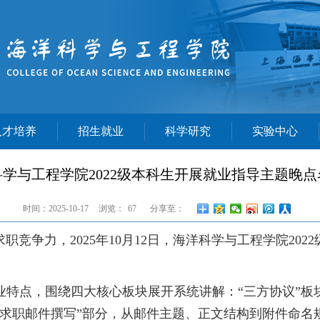
人才培养
招生就业
科学研究
实验中心
学与工程学院2022级本科生开展就业指导主题晚点
时间：2025-10-17
浏览：
67
分享至：
求职竞争力，2025年10月12日，海洋科学与工程学院2
业特点，围绕四大核心板块展开系统讲解：“三方协议”板
“求职邮件撰写”部分，从邮件主题、正文结构到附件命名