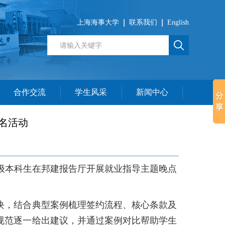
上海海事大学
联系我们
English
合作交流
学生风采
新闻中心
名活动
022级本科生在邦建报告厅开展就业指导主题晚点
块，结合典型案例梳理签约流程、核心条款及
规范逐一给出建议，并通过案例对比帮助学生