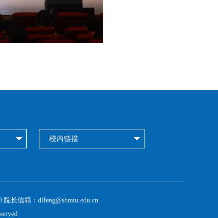
校内链接
 院长信箱：dlfeng@shmtu.edu.cn
erved