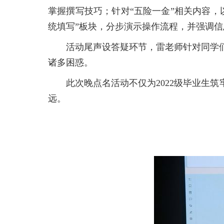
掌握撰写技巧；针对“五险一金”相关内容
统填写”板块，分步演示操作流程，并强调
活动尾声设答疑环节，雷老师针对同学
诸多困惑。
此次晚点名活动不仅为2022级毕业生
远。