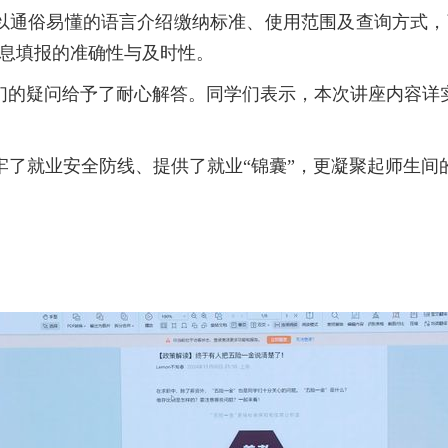
，以通俗易懂的语言介绍缴纳标准、使用范围及查询方式，
信息填报的准确性与及时性。
们的疑问给予了耐心解答。同学们表示，本次讲座内容详
筑牢了就业安全防线、提供了就业“锦囊”，更凝聚起师生