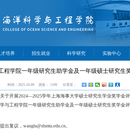
人才培养
招生就业
科学研究
实验中心
学与工程学院一年级研究生助学金及一年级硕士研究生
时间：2025-10-09
浏览：
1199
分享至：
关于开展
2024
—
2025
学年上海海事大学硕士研究生学业奖学金评
学与工程学院一年级研究生助学金及一年级硕士研究生奖学金评
组提出复议，
wanglu@shmtu.edu.cn。