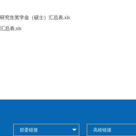
研究生奖学金（硕士）汇总表.xls
总表.xls
部委链接
高校链接