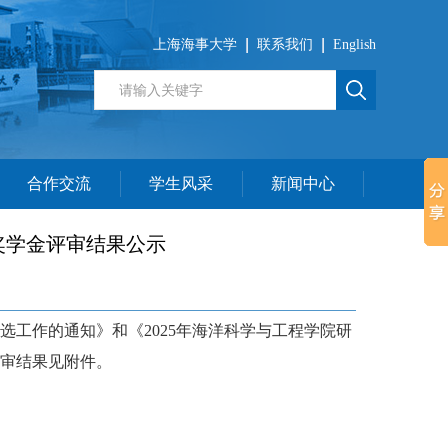
上海海事大学
联系我们
English
合作交流
学生风采
新闻中心
奖学金评审结果公示
选工作的通知》和《
2025
年海洋科学与工程学院研
审结果见附件。