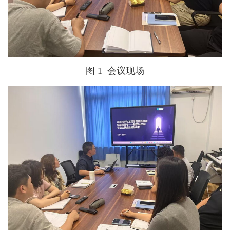
图 1
会议现场