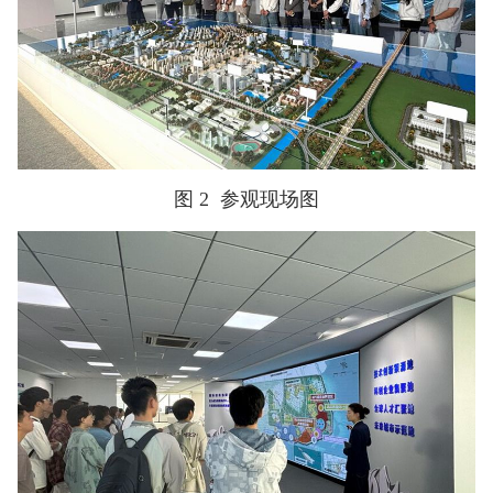
图 2
参观现场图