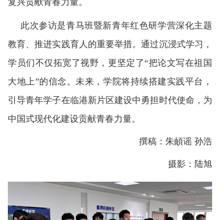
复兴贡献青春力量。
此次参访是青马班暨新青年红色研学营深化主题
教育、推进实践育人的重要举措。通过沉浸式学习，
学员们不仅拓宽了视野，更坚定了
“把论文写在祖国
大地上”的信念。未来，学院将持续搭建实践平台，
引导青年学子在临港新片区建设中勇担时代使命，为
中国式现代化建设贡献青春力量。
撰稿：朱頔谣 孙浩
摄影：陆旭