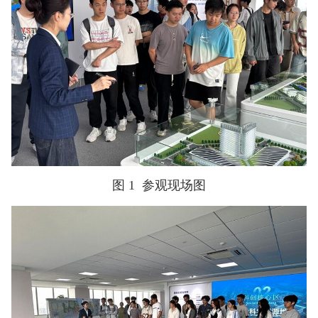
图 1
参观现场图